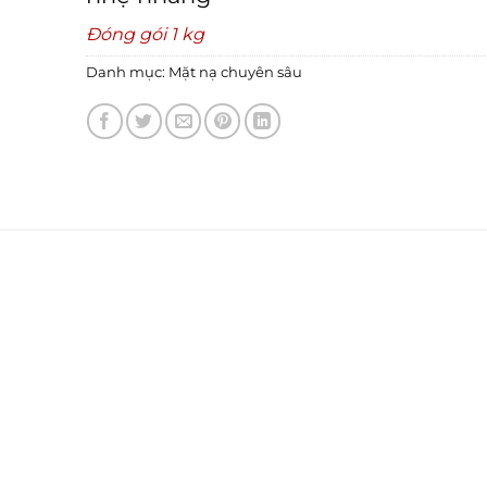
Đóng gói 1 kg
Danh mục:
Mặt nạ chuyên sâu