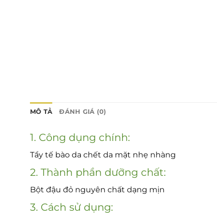
MÔ TẢ
ĐÁNH GIÁ (0)
1. Công dụng chính:
Tẩy tế bào da chết da mặt nhẹ nhàng
2. Thành phần dưỡng chất:
Bột đậu đỏ nguyên chất dạng mịn
3. Cách sử dụng: