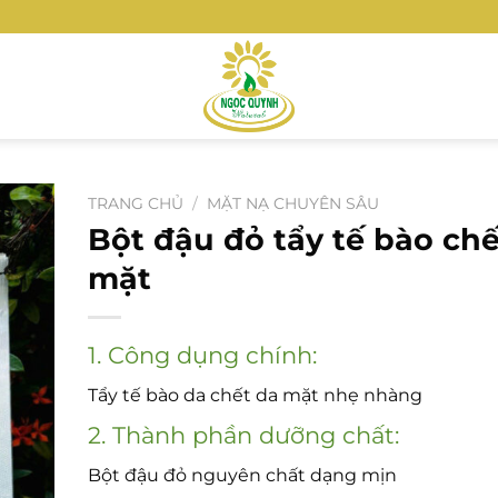
TRANG CHỦ
/
MẶT NẠ CHUYÊN SÂU
Bột đậu đỏ tẩy tế bào chế
mặt
1. Công dụng chính:
Tẩy tế bào da chết da mặt nhẹ nhàng
2. Thành phần dưỡng chất:
Bột đậu đỏ nguyên chất dạng mịn