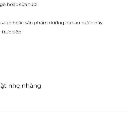
ge hoặc sữa tươi
ssage hoặc sản phẩm dưỡng da sau bước này
 trực tiếp
 mặt nhẹ nhàng