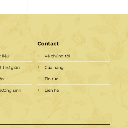
Contact
 liệu
Về chúng tôi
 thư giãn
Cửa hàng
ến
Tin tức
dưỡng sinh
Liên hệ