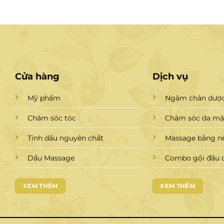
Cửa hàng
Dịch vụ
Mỹ phẩm
Ngâm chân dược
Chăm sóc tóc
Chăm sóc da mặt
Tinh dầu nguyên chất
Massage bằng n
Dầu Massage
Combo gội đầu 
XEM THÊM
XEM THÊM