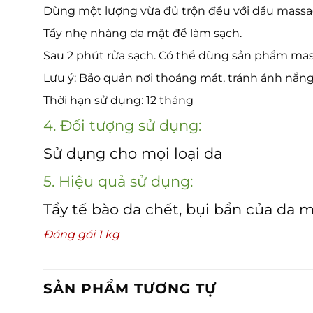
Dùng một lượng vừa đủ trộn đều với dầu massa
Tẩy nhẹ nhàng da mặt để làm sạch.
Sau 2 phút rửa sạch. Có thể dùng sản phẩm ma
Lưu ý: Bảo quản nơi thoáng mát, tránh ánh nắng
Thời hạn sử dụng: 12 tháng
4. Đối tượng sử dụng:
Sử dụng cho mọi loại da
5. Hiệu quả sử dụng:
Tẩy tế bào da chết, bụi bẩn của da
Đóng gói 1 kg
SẢN PHẨM TƯƠNG TỰ