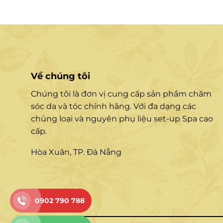
Về chúng tôi
Chúng tôi là đơn vị cung cấp sản phẩm chăm
sóc da và tóc chính hãng. Với đa dạng các
chủng loại và nguyên phụ liệu set-up Spa cao
cấp.
Hòa Xuân, TP. Đà Nẵng
0902 790 788