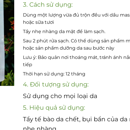
3. Cách sử dụng:
Dùng một lượng vừa đủ trộn đều với dầu ma
hoặc sữa tươi
Tẩy nhẹ nhàng da mặt để làm sạch.
Sau 2 phút rửa sạch. Có thể dùng sản phẩm 
hoặc sản phẩm dưỡng da sau bước này
Lưu ý: Bảo quản nơi thoáng mát, tránh ánh nắ
tiếp
Thời hạn sử dụng: 12 tháng
4. Đối tượng sử dụng:
Sử dụng cho mọi loại da
5. Hiệu quả sử dụng:
Tẩy tế bào da chết, bụi bẩn của da
nhẹ nhàng