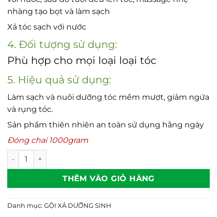
nhàng tạo bọt và làm sạch
Xả tóc sạch với nước
4. Đối tượng sử dụng:
Phù hợp cho mọi loại loại tóc
5. Hiệu quả sử dụng:
Làm sạch và nuôi dưỡng tóc mềm mượt, giảm ngứa
và rụng tóc.
Sản phẩm thiên nhiên an toàn sử dụng hằng ngày
Đóng chai 1000gram
Dầu gội thảo mộc số lượng
THÊM VÀO GIỎ HÀNG
Danh mục:
GỘI XẢ DƯỠNG SINH