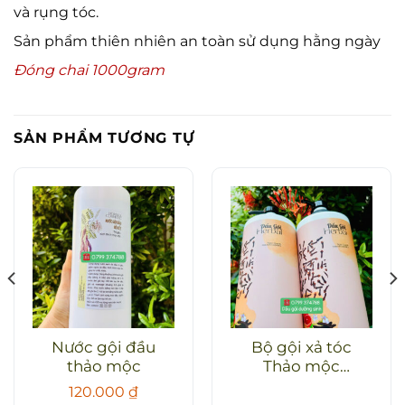
và rụng tóc.
Sản phẩm thiên nhiên an toàn sử dụng hằng ngày
Đóng chai 1000gram
SẢN PHẨM TƯƠNG TỰ
Nước gội đầu
Bộ gội xả tóc
thảo mộc
Thảo mộc
Aquacos
120.000
₫