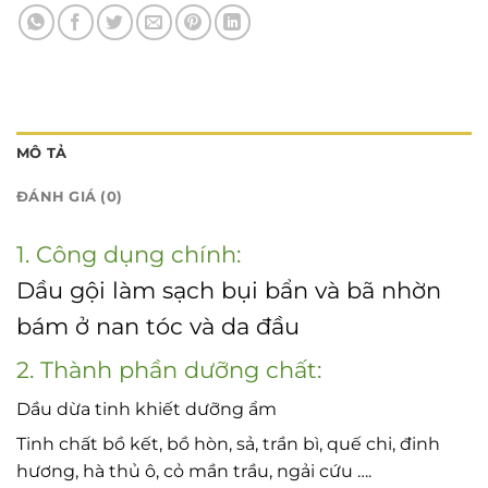
MÔ TẢ
ĐÁNH GIÁ (0)
1. Công dụng chính:
Dầu gội làm sạch bụi bẩn và bã nhờn
bám ở nan tóc và da đầu
2. Thành phần dưỡng chất:
Dầu dừa tinh khiết dưỡng ẩm
Tinh chất bồ kết, bồ hòn, sả, trần bì, quế chi, đinh
hương, hà thủ ô, cỏ mần trầu, ngải cứu ….