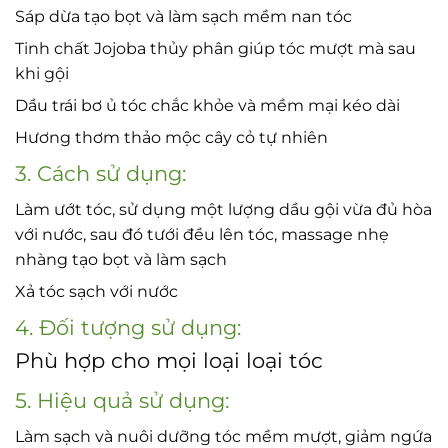
Sáp dừa tạo bọt và làm sạch mềm nan tóc
Tinh chất Jojoba thủy phân giúp tóc mượt mà sau
khi gội
Dầu trái bơ ủ tóc chắc khỏe và mềm mại kéo dài
Hương thơm thảo mộc cây cỏ tự nhiên
3. Cách sử dụng:
Làm ướt tóc, sử dụng một lượng dầu gội vừa đủ hòa
với nước, sau đó tưới đều lên tóc, massage nhẹ
nhàng tạo bọt và làm sạch
Xả tóc sạch với nước
4. Đối tượng sử dụng:
Phù hợp cho mọi loại loại tóc
5. Hiệu quả sử dụng:
Làm sạch và nuôi dưỡng tóc mềm mượt, giảm ngứa