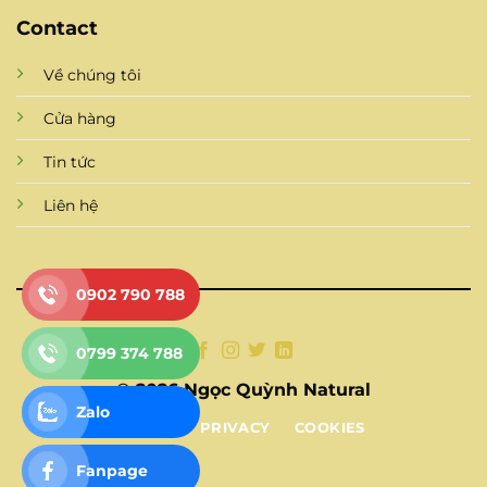
Contact
Về chúng tôi
Cửa hàng
Tin tức
Liên hệ
0902 790 788
0799 374 788
© 2026 Ngọc Quỳnh Natural
Zalo
TERMS
PRIVACY
COOKIES
Fanpage