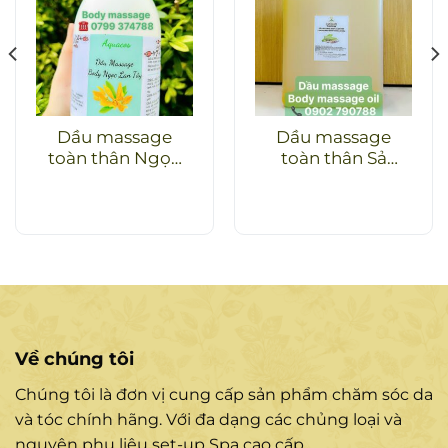
Dầu massage
Dầu massage
toàn thân Ngọc
toàn thân Sả
lan tây
chanh
Về chúng tôi
Chúng tôi là đơn vị cung cấp sản phẩm chăm sóc da
và tóc chính hãng. Với đa dạng các chủng loại và
nguyên phụ liệu set-up Spa cao cấp.