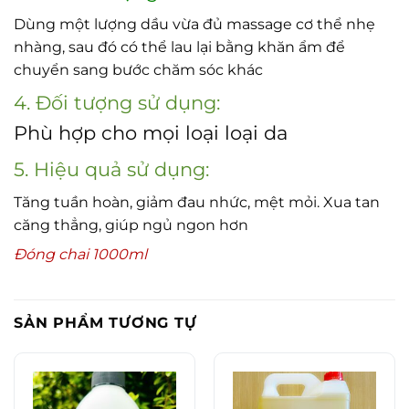
Dùng một lượng dầu vừa đủ massage cơ thể nhẹ
nhàng, sau đó có thể lau lại bằng khăn ẩm để
chuyển sang bước chăm sóc khác
4. Đối tượng sử dụng:
Phù hợp cho mọi loại loại da
5. Hiệu quả sử dụng:
Tăng tuần hoàn, giảm đau nhức, mệt mỏi. Xua tan
căng thẳng, giúp ngủ ngon hơn
Đóng chai 1000ml
SẢN PHẨM TƯƠNG TỰ