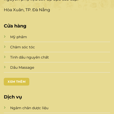
Hòa Xuân, TP. Đà Nẵng
Cửa hàng
Mỹ phẩm
Chăm sóc tóc
Tinh dầu nguyên chất
Dầu Massage
XEM THÊM
Dịch vụ
Ngâm chân dược liệu