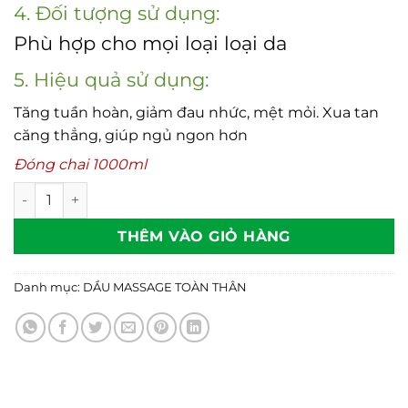
4. Đối tượng sử dụng:
Phù hợp cho mọi loại loại da
5. Hiệu quả sử dụng:
Tăng tuần hoàn, giảm đau nhức, mệt mỏi. Xua tan
căng thẳng, giúp ngủ ngon hơn
Đóng chai 1000ml
Dầu massage toàn thân Hoa Sen (ECO) số lượng
THÊM VÀO GIỎ HÀNG
Danh mục:
DẦU MASSAGE TOÀN THÂN