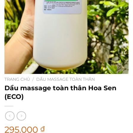
TRANG CHỦ
/
DẦU MASSAGE TOÀN THÂN
Dầu massage toàn thân Hoa Sen
(ECO)
295.000
₫