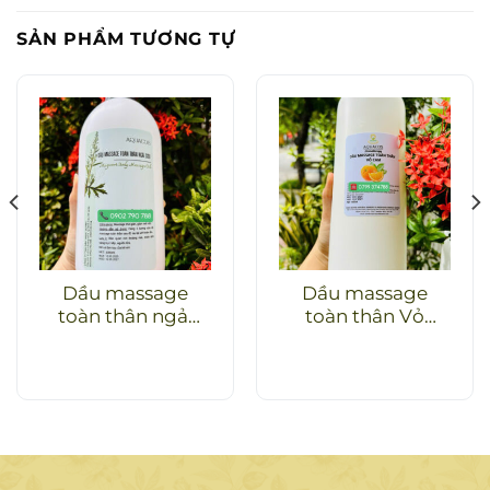
SẢN PHẨM TƯƠNG TỰ
Dầu massage
Dầu massage
toàn thân ngải
toàn thân Vỏ
cứu
Cam (ECO)