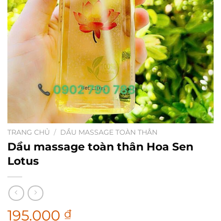
TRANG CHỦ
/
DẦU MASSAGE TOÀN THÂN
Dầu massage toàn thân Hoa Sen
Lotus
195.000
₫