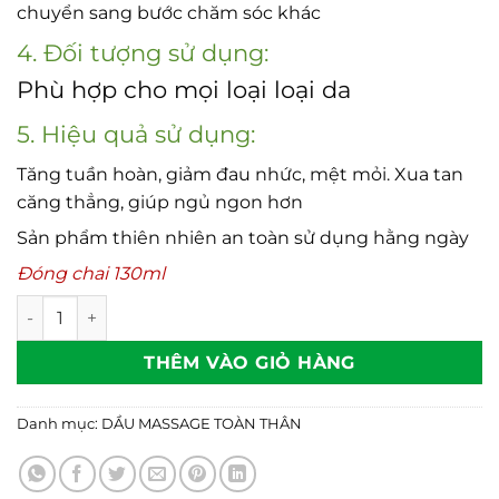
chuyển sang bước chăm sóc khác
4. Đối tượng sử dụng:
Phù hợp cho mọi loại loại da
5. Hiệu quả sử dụng:
Tăng tuần hoàn, giảm đau nhức, mệt mỏi. Xua tan
căng thẳng, giúp ngủ ngon hơn
Sản phẩm thiên nhiên an toàn sử dụng hằng ngày
Đóng chai 130ml
Dầu massage toàn thân Hoa Sen Lotus số lượng
THÊM VÀO GIỎ HÀNG
Danh mục:
DẦU MASSAGE TOÀN THÂN