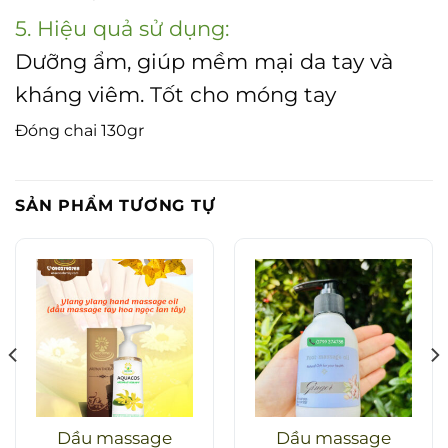
5. Hiệu quả sử dụng:
Dưỡng ẩm, giúp mềm mại da tay và
kháng viêm. Tốt cho móng tay
Đóng chai 130gr
SẢN PHẨM TƯƠNG TỰ
Dầu massage
Dầu massage