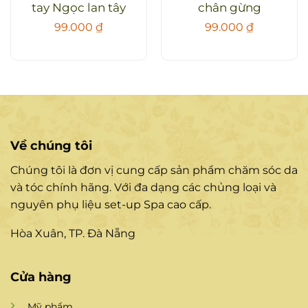
tay Ngọc lan tây
chân gừng
99.000
₫
99.000
₫
Về chúng tôi
Chúng tôi là đơn vị cung cấp sản phẩm chăm sóc da
và tóc chính hãng. Với đa dạng các chủng loại và
nguyên phụ liệu set-up Spa cao cấp.
Hòa Xuân, TP. Đà Nẵng
Cửa hàng
Mỹ phẩm