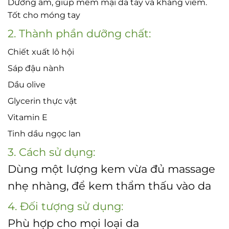
Dưỡng ẩm, giúp mềm mại da tay và kháng viêm.
Tốt cho móng tay
2. Thành phần dưỡng chất:
Chiết xuất lô hội
Sáp đậu nành
Dầu olive
Glycerin thực vật
Vitamin E
Tinh dầu ngọc lan
3. Cách sử dụng:
Dùng một lượng kem vừa đủ massage
nhẹ nhàng, để kem thẩm thấu vào da
4. Đối tượng sử dụng:
Phù hợp cho mọi loại da