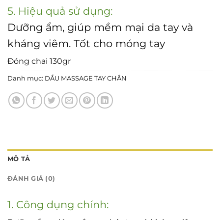
5. Hiệu quả sử dụng:
Dưỡng ẩm, giúp mềm mại da tay và
kháng viêm. Tốt cho móng tay
Đóng chai 130gr
Danh mục:
DẦU MASSAGE TAY CHÂN
MÔ TẢ
ĐÁNH GIÁ (0)
1. Công dụng chính: