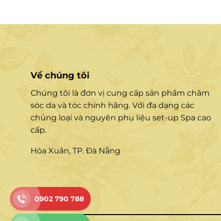
Về chúng tôi
Chúng tôi là đơn vị cung cấp sản phẩm chăm
sóc da và tóc chính hãng. Với đa dạng các
chủng loại và nguyên phụ liệu set-up Spa cao
cấp.
Hòa Xuân, TP. Đà Nẵng
0902 790 788