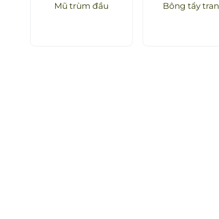
Mũ trùm đầu
Bông tẩy tra