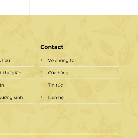
Contact
 liệu
Về chúng tôi
 thư giãn
Cửa hàng
ến
Tin tức
dưỡng sinh
Liên hệ