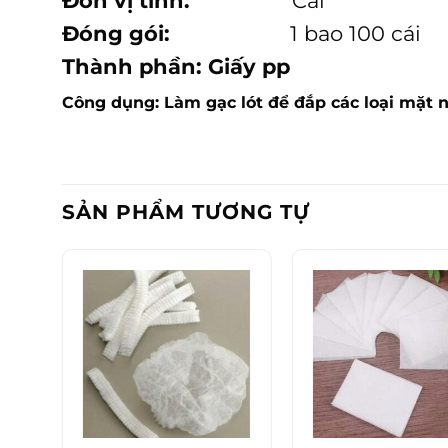
Đơn vị tính:
Cái
Đóng gói:
1 bao 100 cái
Thành phần: Giấy pp
Công dụng: Làm gạc lót để đắp các loại mặt 
SẢN PHẨM TƯƠNG TỰ