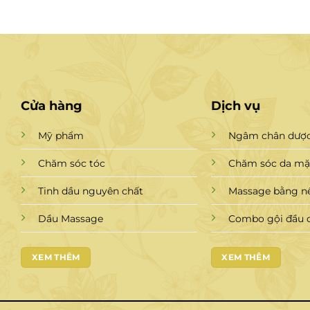
Cửa hàng
Dịch vụ
Mỹ phẩm
Ngâm chân dược
Chăm sóc tóc
Chăm sóc da mặt
Tinh dầu nguyên chất
Massage bằng n
Dầu Massage
Combo gội đầu 
XEM THÊM
XEM THÊM