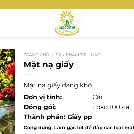
TRANG CHỦ
/
SẢN PHẨM TIÊU HAO
Mặt nạ giấy
Mặt nạ giấy dạng khô
Đơn vị tính:
Cái
Đóng gói:
1 bao 100 cái
Thành phần: Giấy pp
Công dụng: Làm gạc lót để đắp các loại mặt