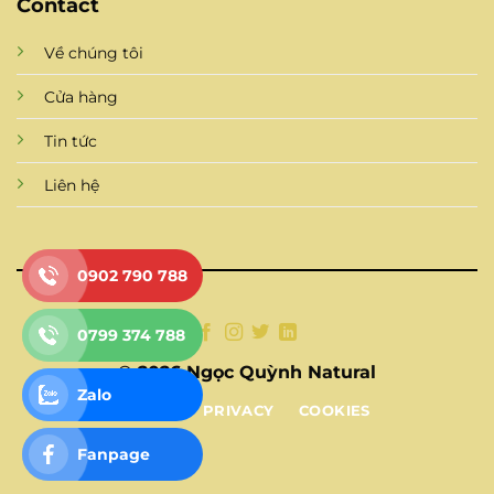
Contact
Về chúng tôi
Cửa hàng
Tin tức
Liên hệ
0902 790 788
0799 374 788
© 2026 Ngọc Quỳnh Natural
Zalo
TERMS
PRIVACY
COOKIES
Fanpage