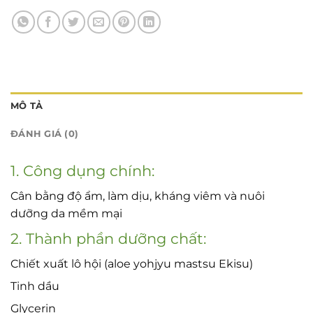
MÔ TẢ
ĐÁNH GIÁ (0)
1. Công dụng chính:
Cân bằng độ ẩm, làm dịu, kháng viêm và nuôi
dưỡng da mềm mại
2. Thành phần dưỡng chất:
Chiết xuất lô hội (aloe yohjyu mastsu Ekisu)
Tinh dầu
Glycerin