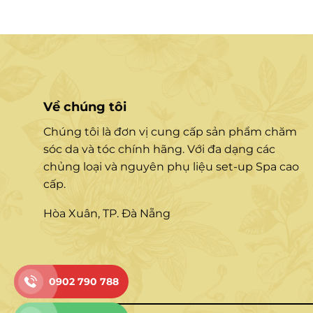
Về chúng tôi
Chúng tôi là đơn vị cung cấp sản phẩm chăm
sóc da và tóc chính hãng. Với đa dạng các
chủng loại và nguyên phụ liệu set-up Spa cao
cấp.
Hòa Xuân, TP. Đà Nẵng
0902 790 788