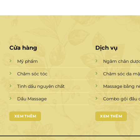
Cửa hàng
Dịch vụ
Mỹ phẩm
Ngâm chân dược
Chăm sóc tóc
Chăm sóc da mặt
Tinh dầu nguyên chất
Massage bằng n
Dầu Massage
Combo gội đầu 
XEM THÊM
XEM THÊM