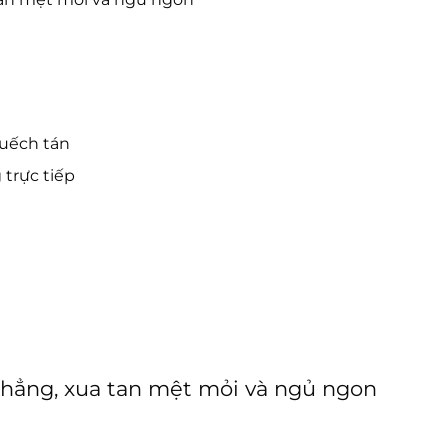
uếch tán
 trực tiếp
thẳng, xua tan mệt mỏi và ngủ ngon