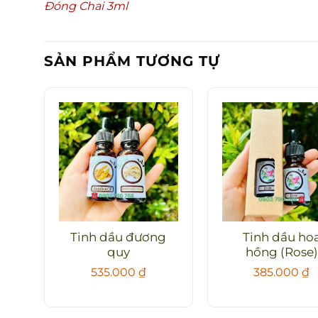
Đóng Chai 3ml
SẢN PHẨM TƯƠNG TỰ
Tinh dầu đương
Tinh dầu ho
quy
hồng (Rose)
535.000
₫
385.000
₫