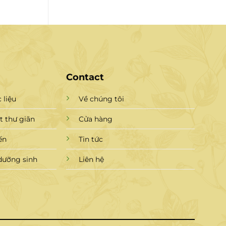
Contact
 liệu
Về chúng tôi
 thư giãn
Cửa hàng
ến
Tin tức
dưỡng sinh
Liên hệ