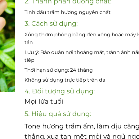
2. Thành phần dưỡng chất:
Tinh dầu trầm hương nguyên chất
3. Cách sử dụng:
Xông thơm phòng bằng đèn xông hoặc máy 
tán
Lưu ý: Bảo quản nơi thoáng mát, tránh ánh nắ
tiếp
Thời hạn sử dụng: 24 tháng
Không sử dụng trực tiếp trên da
4. Đối tượng sử dụng:
Mọi lứa tuổi
5. Hiệu quả sử dụng:
Tone hương trầm ấm, làm dịu căn
thẳng, xua tan mệt mỏi và ngủ ng