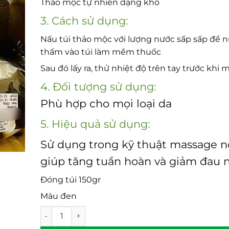
Thảo mộc tự nhiên dạng khô
3. Cách sử dụng:
Nấu túi thảo mộc với lượng nước sấp sấp để 
thấm vào túi làm mềm thuốc
Sau đó lấy ra, thử nhiệt độ trên tay trước khi
4. Đối tượng sử dụng:
Phù hợp cho mọi loại da
5. Hiệu quả sử dụng:
Sử dụng trong kỹ thuật massage n
giúp tăng tuần hoàn và giảm đau 
Đóng túi 150gr
Màu đen
Túi thảo mộc massage số lượng