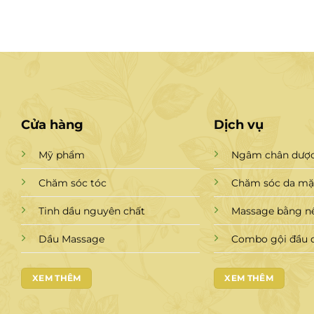
Cửa hàng
Dịch vụ
Mỹ phẩm
Ngâm chân dược
Chăm sóc tóc
Chăm sóc da mặt
Tinh dầu nguyên chất
Massage bằng n
Dầu Massage
Combo gội đầu 
XEM THÊM
XEM THÊM