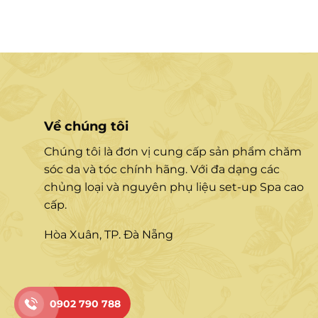
Về chúng tôi
Chúng tôi là đơn vị cung cấp sản phẩm chăm
sóc da và tóc chính hãng. Với đa dạng các
chủng loại và nguyên phụ liệu set-up Spa cao
cấp.
Hòa Xuân, TP. Đà Nẵng
0902 790 788