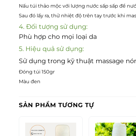
Nấu túi thảo mộc với lượng nước sấp sấp để n
Sau đó lấy ra, thử nhiệt độ trên tay trước khi m
4. Đối tượng sử dụng:
Phù hợp cho mọi loại da
5. Hiệu quả sử dụng:
Sử dụng trong kỹ thuật massage nó
Đóng túi 150gr
Màu đen
SẢN PHẨM TƯƠNG TỰ