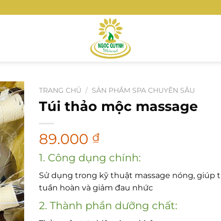
TRANG CHỦ
/
SẢN PHẨM SPA CHUYÊN SÂU
Túi thảo mộc massage
89.000
₫
1. Công dụng chính:
Sử dụng trong kỹ thuật massage nóng, giúp 
tuần hoàn và giảm đau nhức
2. Thành phần dưỡng chất: