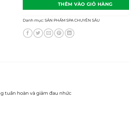
THÊM VÀO GIỎ HÀNG
Danh mục:
SẢN PHẨM SPA CHUYÊN SÂU
ng tuần hoàn và giảm đau nhức