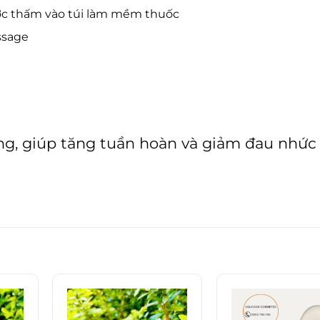
ước thấm vào túi làm mềm thuốc
assage
ng, giúp tăng tuần hoàn và giảm đau nhức